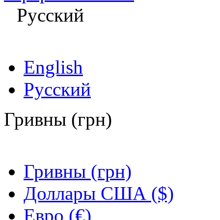
Русский
English
Русский
Гривны (грн)
Гривны (грн)
Доллары США ($)
Евро (€)