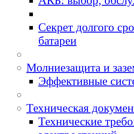
АКБ: выбор, обслу
Секрет долгого ср
батареи
Молниезащита и зазе
Эффективные сис
Техническая докумен
Технические требо