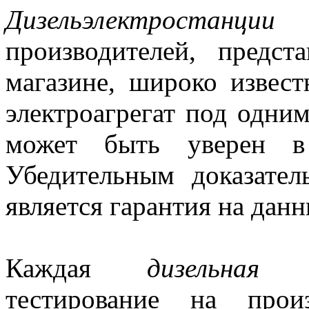
Дизельэлектростанции
и
производителей, предс
магазине, широко извес
электроагрегат под одним
может быть уверен в 
Убедительным доказател
является гарантия на дан
Каждая
дизельная 
тестирование на прои