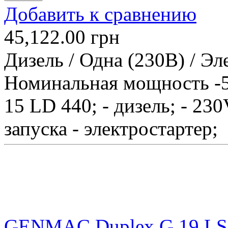
Добавить к сравнению
45,122.00
грн
Дизель / Одна (230В) / Э
Номинальная мощность -5
15 LD 440; - дизель; - 230
запуска - электростартер;
GENMAC Duplex G 19 L