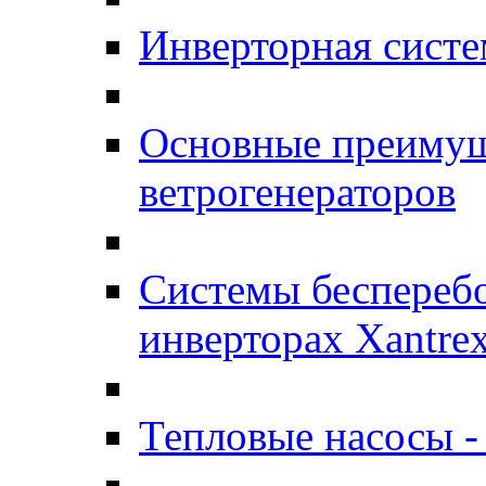
Инверторная систе
Основные преимущ
ветрогенераторов
Системы бесперебо
инверторах Xantre
Тепловые насосы -