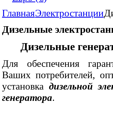
Главная
Электростанции
Д
Дизельные электростан
Дизельные генера
Для обеспечения гаран
Ваших потребителей, оп
установка
дизельной эл
генератора
.