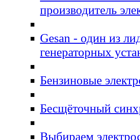
производитель эле
Gesan - один из л
генераторных уста
Бензиновые элект
Бесщёточный синх
Выбираем электро