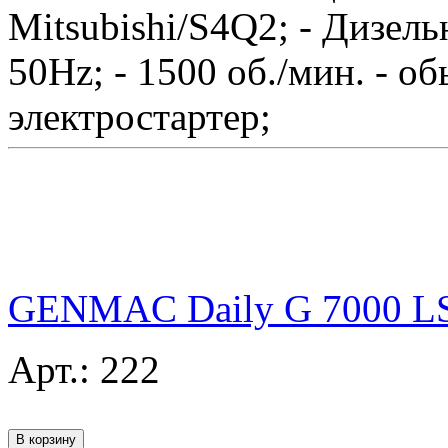
Mitsubishi/S4Q2; - Дизель
50Hz; - 1500 об./мин. - обь
электростартер;
GENMAC Daily G 7000 
Арт.:
222