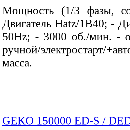
Мощность (1/3 фазы, c
Двигатель Hatz/1B40; - Д
50Hz; - 3000 об./мин. - о
ручной/электростарт/+ав
масса.
GEKO 150000 ED-S / DEDA