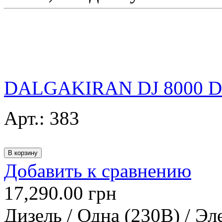
DALGAKIRAN DJ 8000 
Арт.:
383
Добавить к сравнению
17,290.00
грн
Дизель / Одна (230В) / Эл