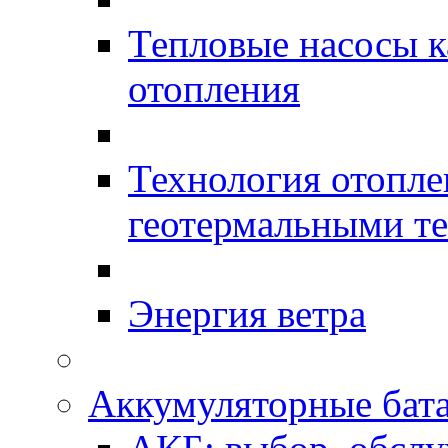
Тепловые насосы к
отопления
Технология отопл
геотермальными т
Энергия ветра
Аккумуляторные бат