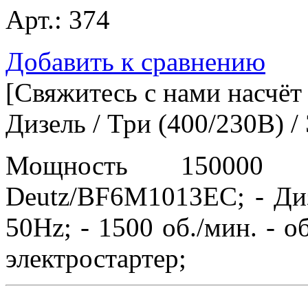
Арт.:
374
Добавить к сравнению
[Свяжитесь с нами насчёт
Дизель / Три (400/230В) /
Мощность 150000
Deutz/BF6M1013EC; - Диз
50Hz; - 1500 об./мин. - об
электростартер;