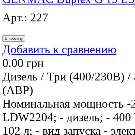
Арт.:
227
Добавить к сравнению
0.00
грн
Дизель / Три (400/230В) /
(АВР)
Номинальная мощность -2
LDW2204; - дизель; - 400 
102 л; - вид запуска - эле