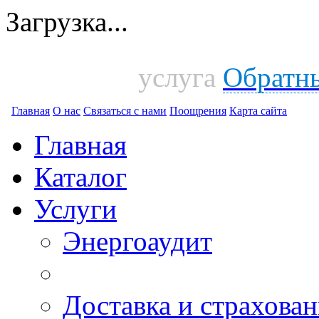
Загрузка...
услуга
Обратн
Главная
О нас
Связаться с нами
Поощрения
Карта сайта
Главная
Каталог
Услуги
Энергоаудит
Доставка и страхован