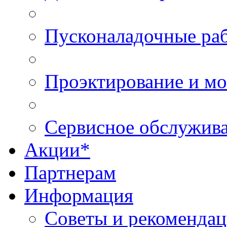
Пусконаладочные ра
Проэктирование и м
Сервисное обслужив
Акции*
Партнерам
Информация
Советы и рекоменда