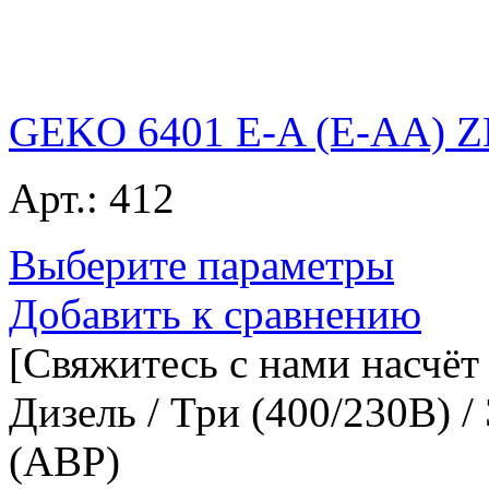
GEKO 6401 E-A (E-AA) Z
Арт.:
412
Выберите параметры
Добавить к сравнению
[Свяжитесь с нами насчёт
Дизель / Три (400/230В) /
(АВР)