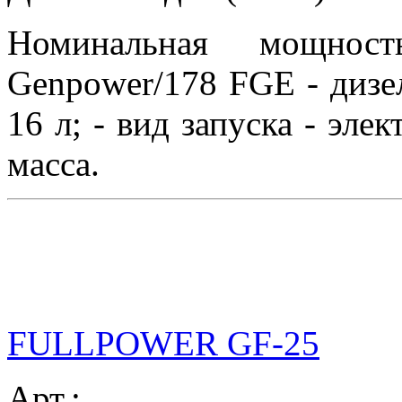
Номинальная мощно
Genpower/178 FGE - дизел
16 л; - вид запуска - эле
масса.
FULLPOWER GF-25
Арт.: