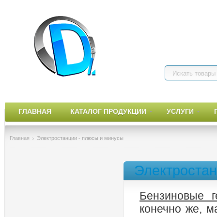
О нас
Доставка
Системы гарант
бытовы
ГЛАВНАЯ
КАТАЛОГ ПРОДУКЦИИ
УСЛУГИ
Главная
Электростанции - плюсы и минусы
Электростан
Бензиновые г
конечно же, м