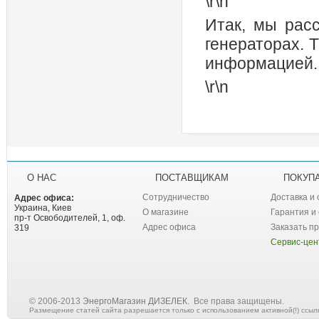
\r\n
Итак, мы рас
генераторах. 
информацией.
\r\n
О НАС
ПОСТАВЩИКАМ
ПОКУП
Сотрудничество
Доставка и
Адрес офиса:
Украина, Киев
О магазине
Гарантия и
пр-т Освободителей, 1, оф.
Адрес офиса
Заказать п
319
Сервис-це
© 2006-2013
ЭнергоМагазин ДИЗЕЛЕК
. Все права защищены.
Размещение статей сайта разрешается только с использованием активной(!) ссылк