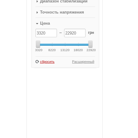
Диапазон стабилизации
Точность напряжения
Цена
–
грн
3320
8220
13120
18020
22920
сбросить
Расширенный