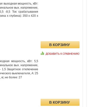
я выходная мощность, кВт:
минальное вых. напряжение,
,5 -8,5 Ток срабатывания
ина x глубина): 350 х 420 х
ДОБАВИТЬ К СРАВНЕНИЮ
одная мощность, кВт: 5,5
минальное вых. напряжение,
 - 1,5 Защитное отключение
ческого выключателя, А: 25
кг, не более: 27