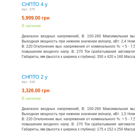
СНПТО 4 у
Арт.:
275
5,999.00
грн
В наличии
Диапазон входных напряжений, В: 150-260 Максимальная вых
Выходная мощность при нижнем значении вх/напр, кВт: 2,4 Но
В: 220 Отклонение вых. напряжения от номинального %: + 5 - 7
повышении входного напр. В: 270 Ток срабатывания автоматич
Габариты, мм (высота x ширина x глубина): 350 х 420 х 160 Масса, 
СНПТО 2 y
Арт.:
316
3,326.00
грн
В наличии
Диапазон входных напряжений, В: 150-260 Максимальная вых
Выходная мощность при нижнем значении вх/напр, кВт: 1,5 Но
В: 220 Отклонение вых. напряжения от номинального %: + 5 - 7
повышении входного напр. В: 270 Ток срабатывания автоматич
Габариты, мм (высота x ширина x глубина): 175 х 152 х 250 Масса, 