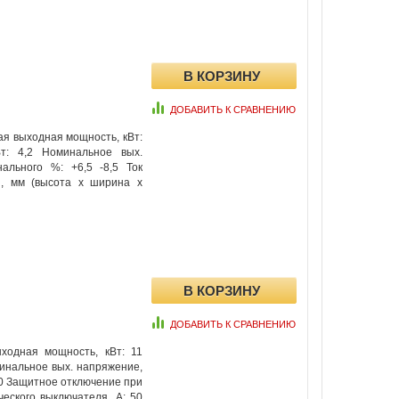
ДОБАВИТЬ К СРАВНЕНИЮ
я выходная мощность, кВт:
т: 4,2 Номинальное вых.
ального %: +6,5 -8,5 Ток
ы, мм (высота x ширина x
ДОБАВИТЬ К СРАВНЕНИЮ
ходная мощность, кВт: 11
минальное вых. напряжение,
10 Защитное отключение при
еского выключателя, А: 50