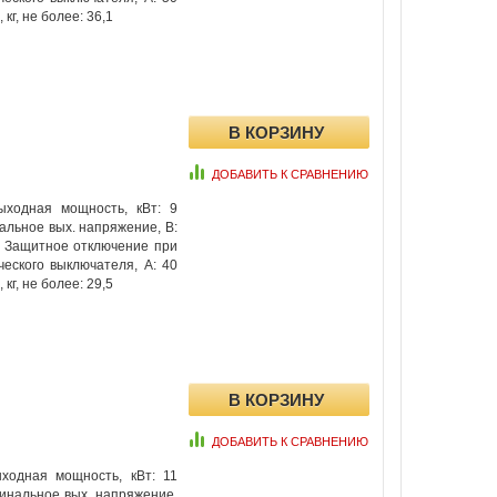
кг, не более: 36,1
ДОБАВИТЬ К СРАВНЕНИЮ
ыходная мощность, кВт: 9
альное вых. напряжение, В:
5 Защитное отключение при
еского выключателя, А: 40
кг, не более: 29,5
ДОБАВИТЬ К СРАВНЕНИЮ
ходная мощность, кВт: 11
минальное вых. напряжение,