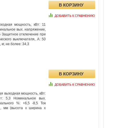
ДОБАВИТЬ К СРАВНЕНИЮ
ходная мощность, кВт: 11
минальное вых. напряжение,
,5 Защитное отключение при
еского выключателя, А: 50
кг, не более: 34,3
ДОБАВИТЬ К СРАВНЕНИЮ
я выходная мощность, кВт:
т: 5,3 Номинальное вых.
ального %: +6,5 -8,5 Ток
ы, мм (высота x ширина x