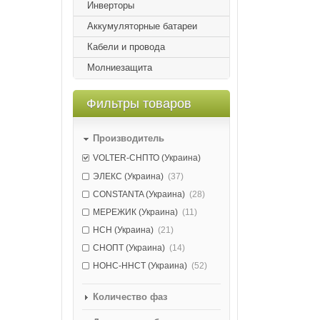
Инверторы
Аккумуляторные батареи
Кабели и провода
Молниезащита
Фильтры товаров
Производитель
VOLTER-СНПТО (Украина)
ЭЛЕКС (Украина)
(37)
CONSTANTA (Украина)
(28)
МЕРЕЖИК (Украина)
(11)
НСН (Украина)
(21)
СНОПТ (Украина)
(14)
НОНС-ННСТ (Украина)
(52)
Количество фаз