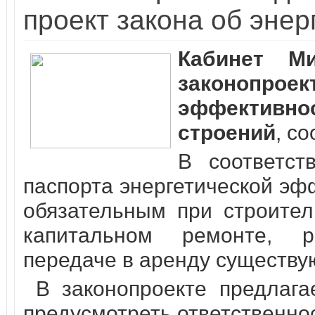
проект закона об эне
Кабинет М
законопрое
эффективно
строений
, с
В соответст
паспорта энергетической эф
обязательным при строител
капитальном ремонте, р
передаче в аренду существу
В законопроекте предлага
предусмотреть ответственно