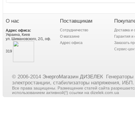
О нас
Поставщикам
Покупат
Сотрудничество
Доставка и 
Адрес офиса:
Украина, Киев
О магазине
Гарантия и 
ул. Шимановского, 2/1, оф.
Адрес офиса
Заказать пр
Сервис-цен
319
© 2006-2014
ЭнергоМагазин ДИЗЕЛЕК
Генераторы
электростанции, стабилизаторы напряжения, ИБП. 
Все права защищены. Размещение статей сайта разрешается
использованием активной(!) ссылки на dizelek.com.ua