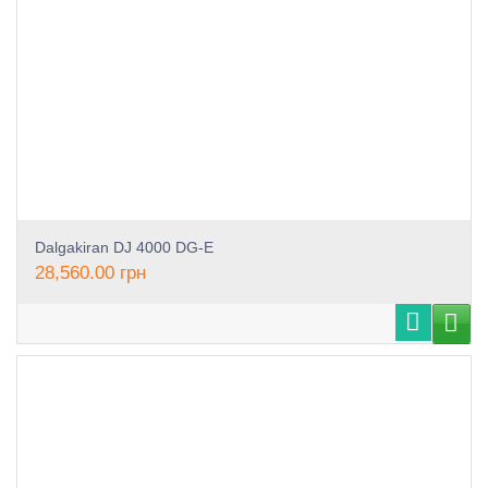
Dalgakiran DJ 4000 DG-E
28,560.00
грн