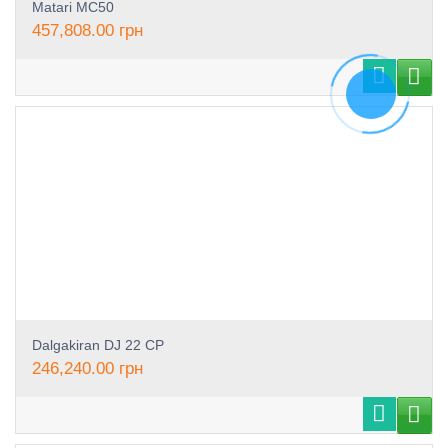
Matari MC50
457,808.00
грн
Dalgakiran DJ 22 CP
246,240.00
грн