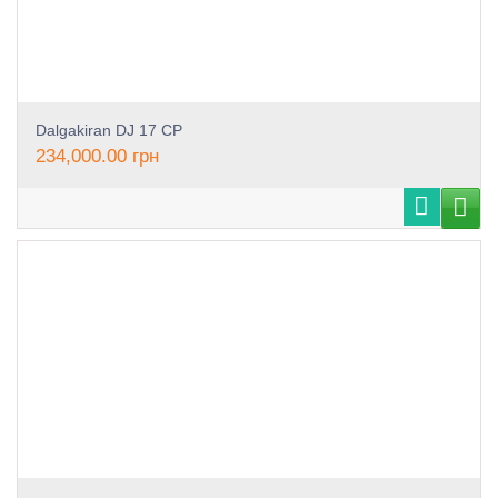
Dalgakiran DJ 17 CP
234,000.00
грн