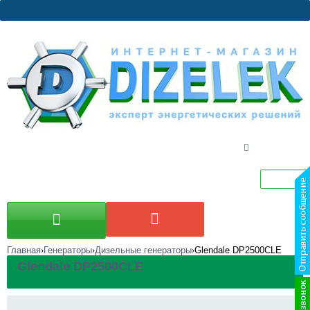
Главная
Генераторы
Дизельные генераторы
Glendale DP2500CLE
Glendale DP2500CLE