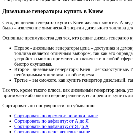
Дизельные генераторы купить в Киеве
Сегодня дизель генератор купить Киев желают многие. А вед
было – извлечение химической энергии дизельного топлива дл
Основные преимущества для тех, кто решит дизель генератор к
Первое - дизельные генераторы цена – доступная и дем
топлива является отличным выбором, так как это оправд
устройства можно применять практически в любой сфере
быстро окупаемая.
Второе - дизельные генераторы Киев – легкодоступные. И
необходимым топливом в любое время.
Третье – вы сможете, как купить генератор дизельный, так
Так что, кроме такого плюса, как дизельный генератор цена, 
принимаете абсолютно верное решение, если решите купить ди
Сортировать по популярности: по убыванию
Сортировать по времени: новинки выше
Сортировать по алфавиту: от А до Я
Сортировать по алфавиту: от Я до А
Сортировать по цене: дешевые выше