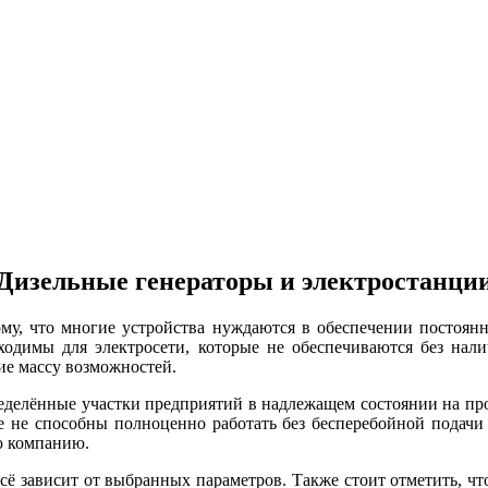
Дизельные генераторы и электростанци
му, что многие устройства нуждаются в обеспечении постоян
бходимы для электросети, которые не обеспечиваются без на
ие массу возможностей.
еделённые участки предприятий в надлежащем состоянии на пр
е не способны полноценно работать без бесперебойной подачи
ю компанию.
 всё зависит от выбранных параметров. Также стоит отметить, 