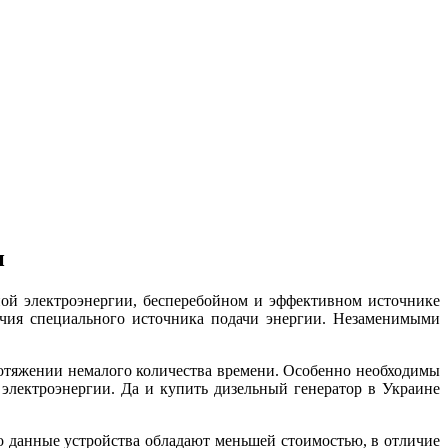
и
ной электроэнергии, бесперебойном и эффективном источнике
личия специального источника подачи энергии. Незаменимыми
отяжении немалого количества времени. Особенно необходимы
 электроэнергии. Да и купить дизельный генератор в Украине
что данные устройства обладают меньшей стоимостью, в отличие