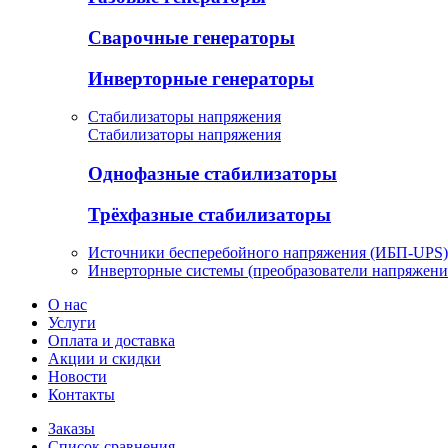
Сварочные генераторы
Инверторные генераторы
Стабилизаторы напряжения
Стабилизаторы напряжения
Однофазные стабилизаторы
Трёхфазные стабилизаторы
Источники бесперебойного напряжения (ИБП-UPS)
Инверторные системы (преобразователи напряжени
О нас
Услуги
Оплата и доставка
Акции и скидки
Новости
Контакты
Заказы
Список сравнения