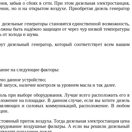
ия, забыв о сбоях в сети. При этом дизельная электростанция,
нии, но и на открытом воздухе. Приобретая дизель генератор
й дизельные генераторы становятся единственной возможность,
олжны быть надёжно защищен от через чур низкой температуры
ь от холода и шума.
ут дизельный генератор, который соответствует всем вашим
мание на следующие факторы:
ено данное устройство;
апуск, наличие контроля за уровнем масла и так далее.
роль при выборе оборудования. Лучше всего расположить его в
ожение на площадке. В данном случае, если вы хотите дизель
правляющих и силовых коммуникаций, расположение. В любом
ции.
тоянный приток воздуха. Тогда дизельная электростанция цена
оборудование воздушные фильтры. А если вы решили дизельный
твратят попадание дождя.