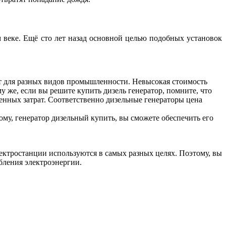
 веке. Ещё сто лет назад основной целью подобных установок
ют для разных видов промышленности. Невысокая стоимость
 же, если вы решите купить дизель генератор, помните, что
нных затрат. Соответственно дизельные генераторы цена
ому, генератор дизельный купить, вы сможете обеспечить его
лектростанции используются в самых разных целях. Поэтому, вы
бления электроэнергии.