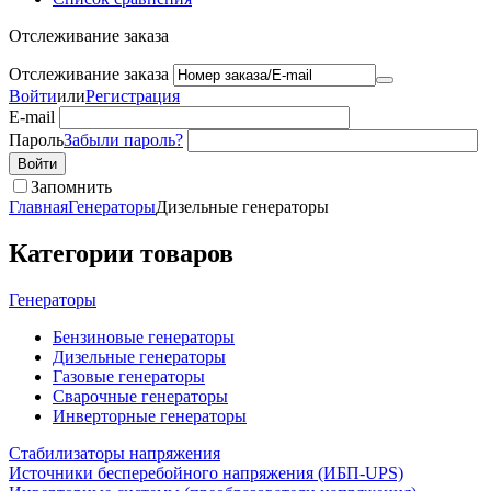
Отслеживание заказа
Отслеживание заказа
Войти
или
Регистрация
E-mail
Пароль
Забыли пароль?
Запомнить
Главная
Генераторы
Дизельные генераторы
Категории товаров
Генераторы
Бензиновые генераторы
Дизельные генераторы
Газовые генераторы
Сварочные генераторы
Инверторные генераторы
Стабилизаторы напряжения
Источники бесперебойного напряжения (ИБП-UPS)