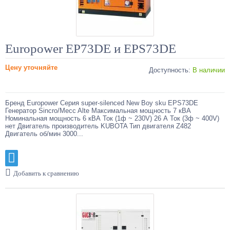
Europower EP73DE и EPS73DE
Цену уточняйте
Доступность:
В наличии
Бренд Europower Серия super-silenced New Boy sku EPS73DE
Генератор Sincro/Mecc Alte Максимальная мощность 7 кВА
Номинальная мощность 6 кВА Ток (1ф ~ 230V) 26 А Ток (3ф ~ 400V)
нет Двигатель производитель KUBOTA Тип двигателя Z482
Двигатель об/мин 3000...
Добавить к сравнению