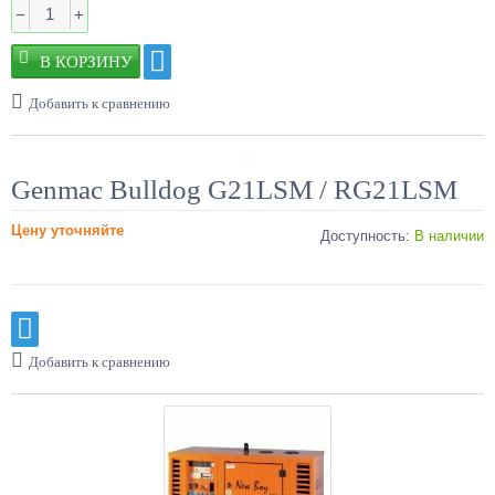
−
+
Добавить к сравнению
Genmac Bulldog G21LSM / RG21LSM
Цену уточняйте
Доступность:
В наличии
Добавить к сравнению