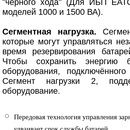
"чёрного хода" (Для ИБП EA
моделей 1000 и 1500 ВА).
Сегментная нагрузка.
Сегме
которые могут управляться нез
время резервирования батаре
Чтобы сохранить энергию б
оборудования, подключённого
Сегмент нагрузки 2, подд
оборудование.
Передовая технология управления заря
удваивает срок службы батарей.