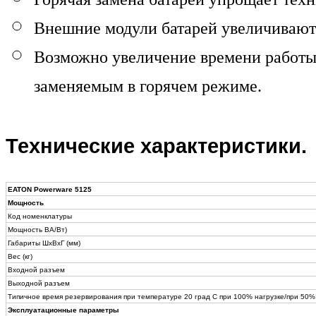
Внешние модули батарей увеличивают 
Возможно увеличение времени работы 
заменяемым в горячем режиме.
Технические характеристики.
EATON Powerware 5125
Мощность
Код номенклатуры
Мощность ВА/Вт)
Габариты ШxВxГ (мм)
Вес (кг)
Входной разъем
Выходной разъем
Типичное время резервирования при температуре
20 град С при 100% нагрузке/при 50%
Эксплуатационные параметры