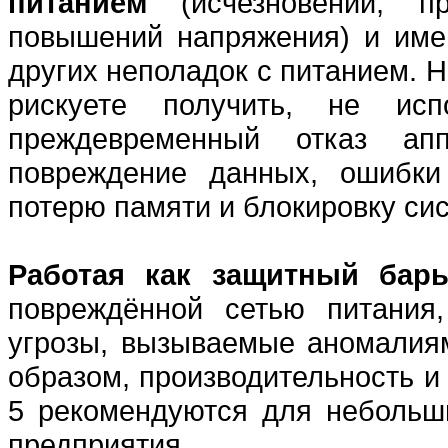
питанием
(исчезновений, 
повышений напряжения) и име
других неполадок с питанием. 
рискуете получить, не ис
преждевременный отказ апп
повреждение данных, ошибки
потерю памяти и блокировку си
Работая как защитный барь
повреждённой сетью питания
угрозы, вызываемые аномалиям
образом, производительность и
5 рекомендуются для небольши
предприятия.