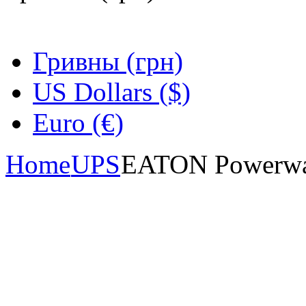
Гривны (грн)
US Dollars ($)
Euro (€)
Home
UPS
EATON Powerw