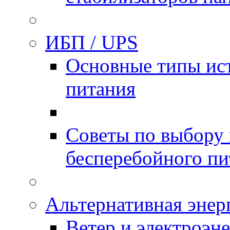
ИБП / UPS
Основные типы ис
питания
Советы по выбору 
бесперебойного пи
Альтернативная энер
Ветер и электроэн