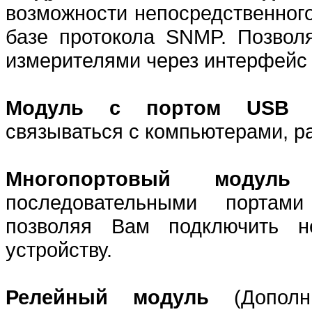
возможности непосредственного
базе протокола SNMP. Позвол
измерителями через интерфейс
Модуль с портом USB
связываться с компьютерами, р
Многопортовый модуль
последовательными портами
позволяя Вам подключить н
устройству.
Релейный модуль
(Допол