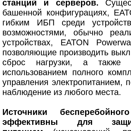
станций и серверов.
Сущес
башенной конфигурациях, EA
гибким ИБП среди устройст
возможностями, обычно реа
устройствах, EATON Powerwa
позволяющие производить выкл
сброс нагрузки, а также 
использованием полного комп
управления электропитанием, 
наблюдение из любого места.
Источники бесперебойно
эффективны для за