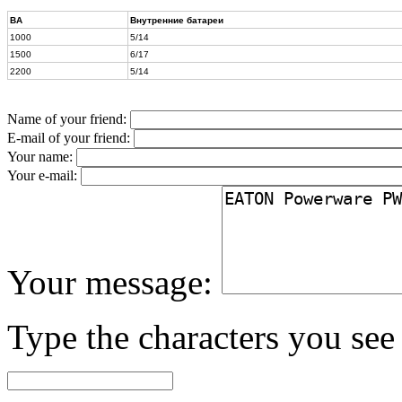
ВА
Внутренние батареи
1000
5/14
1500
6/17
2200
5/14
Name of your friend:
E-mail of your friend:
Your name:
Your e-mail:
Your message:
Type the characters you see 