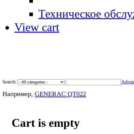
Техническое обслу
View cart
1 $ = 8.05 грн. 1 € = 10.5
Search:
Advan
Например,
GENERAC QT022
Cart is empty