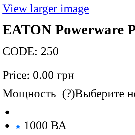
View larger image
EATON Powerware 
CODE:
250
Price:
0.00
грн
Мощность (
?
)
Выберите 
1000 ВА