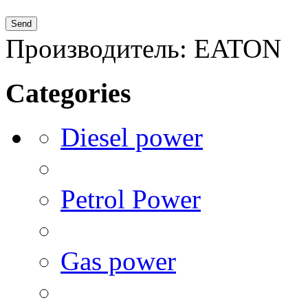
Производитель:
EATON
Categories
Diesel power
Petrol Power
Gas power