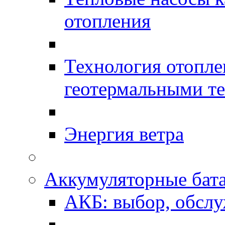
отопления
Технология отопл
геотермальными т
Энергия ветра
Аккумуляторные бат
АКБ: выбор, обслу