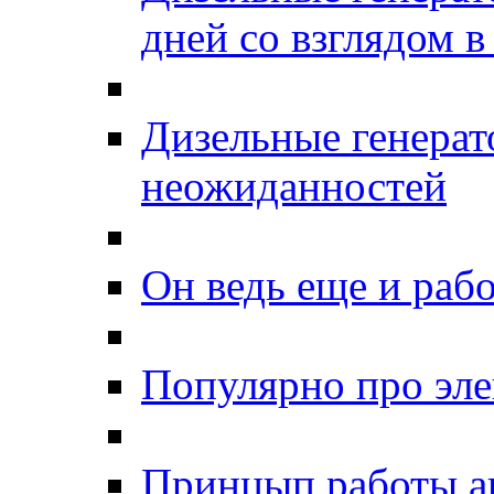
дней со взглядом в
Дизельные генерат
неожиданностей
Он ведь еще и рабо
Популярно про эле
Принцып работы а