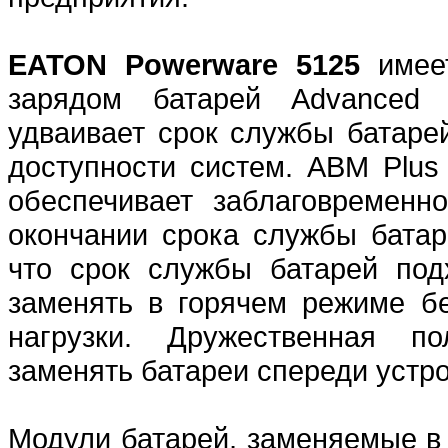
EATON Powerware 5125
имее
зарядом батарей Advanced B
удваивает срок службы батаре
доступности систем. ABM Plus
обеспечивает заблаговременн
окончании срока службы батаре
что срок службы батарей под
заменять в горячем режиме б
нагрузки. Дружественная по
заменять батареи спереди устро
Модули батарей, заменяемые в 