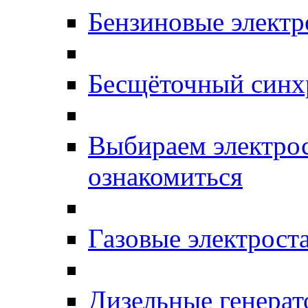
Бензиновые элект
Бесщёточный синх
Выбираем электро
ознакомиться
Газовые электрост
Дизельные генерат