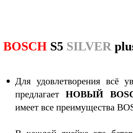
BOSCH
S5
SILVER
plu
Для удовлетворения всё 
предлагает
НОВЫЙ BOSCH
имеет все преимущества BO