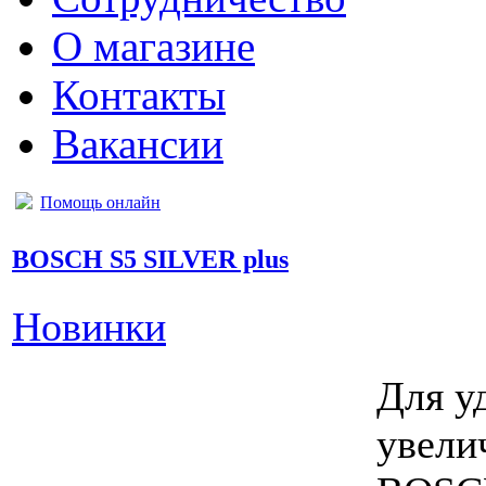
О магазине
Контакты
Вакансии
Помощь онлайн
BOSCH S5 SILVER plus
Новинки
Для у
увели