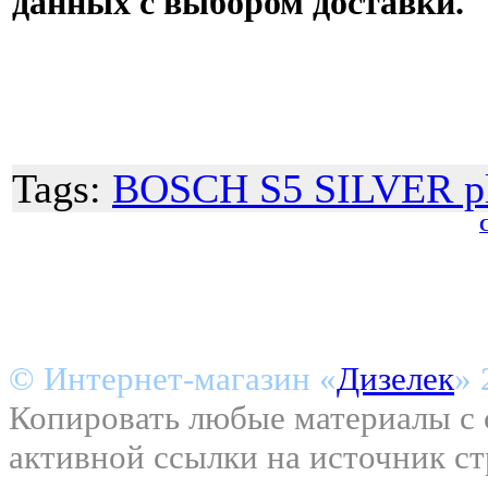
данных с выбором доставки.
Tags:
BOSCH S5 SILVER p
© Интернет-магазин «
Дизелек
» 
Копировать любые материалы с с
активной ссылки на источник с