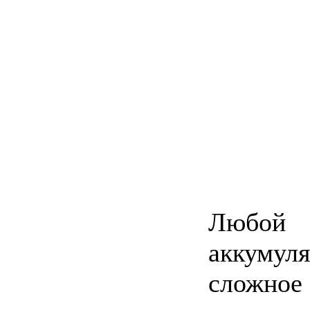
Любой 
аккумул
сложно