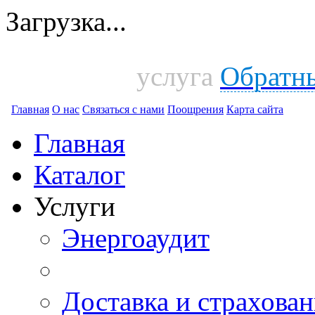
Загрузка...
услуга
Обратн
Главная
О нас
Связаться с нами
Поощрения
Карта сайта
Главная
Каталог
Услуги
Энергоаудит
Доставка и страхован