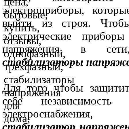
электроприборы, которы
выйти из строя. Чтоб
электрические прибор
напряжения в сети
стабилизаторы напряж
Для того чтобы защитит
себе независимость 
электроснабжения,
стабилизатор напряже