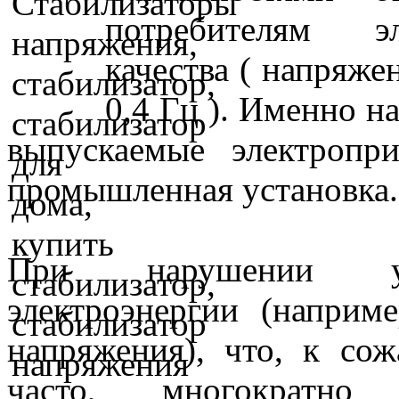
потребителям эл
качества ( напряже
0,4 Гц ). Именно н
выпускаемые электропр
промышленная установка.
При нарушении уст
электроэнергии (наприме
напряжения), что, к сож
часто, многократно