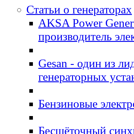
Статьи о генераторах
AKSA Power Genera
производитель эле
Gesan - один из л
генераторных уста
Бензиновые элект
Бесщёточный синх