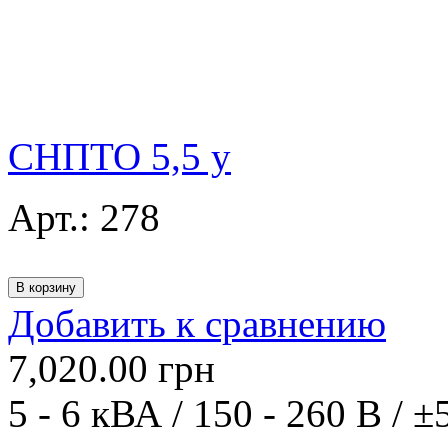
СНПТО 5,5 у
Арт.:
278
Добавить к сравнению
7,020.00
грн
5 - 6 кВА / 150 - 260 В / ±