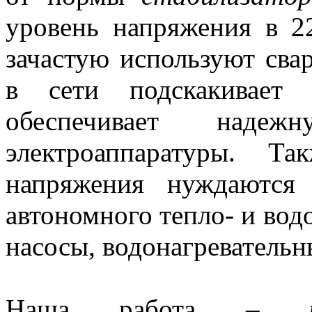
уровень напряжения в 2
зачастую используют сва
в сети подскакива
обеспечивает надеж
электроаппаратуры. Т
напряжения нуждаются
автономного тепло- и вод
насосы, водонагревательн
Наша работа –