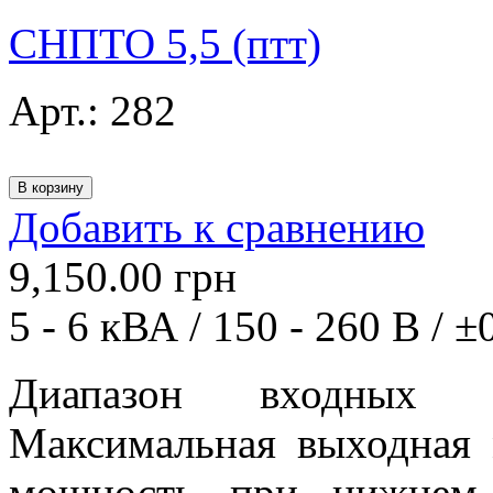
СНПТО 5,5 (птт)
Арт.:
282
Добавить к сравнению
9,150.00
грн
5 - 6 кВА / 150 - 260 В / ±
Диапазон входных 
Максимальная выходная 
мощность при нижнем 