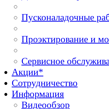
Пусконаладочные ра
Проэктирование и м
Сервисное обслужив
Акции*
Сотрудничество
Информация
Видеообзор