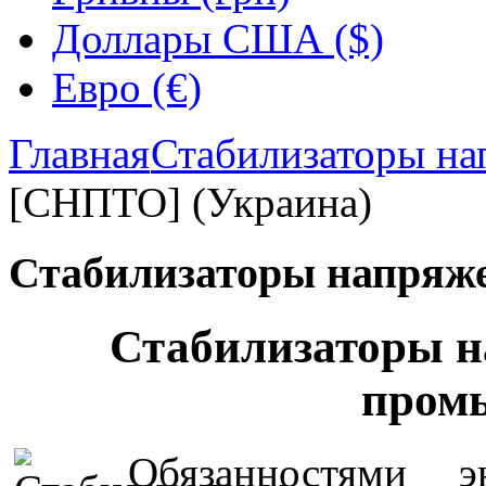
Доллары США ($)
Евро (€)
Главная
Стабилизаторы на
[СНПТО] (Украина)
Стабилизаторы напряж
Стабилизаторы н
пром
Обязанностями э