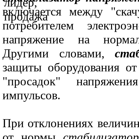
включается между "ска
потребителем электроэ
напряжение на нормал
Другими словами,
ста
защиты оборудования от
"просадок" напряжени
импульсов.
При отклонениях величи
от нормы
стабилизатор