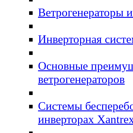
Ветрогенераторы 
Инверторная систе
Основные преимущ
ветрогенераторов
Системы бесперебо
инверторах Xantre