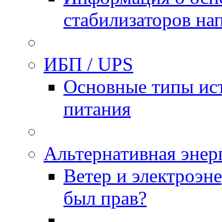
стабилизаторов на
ИБП / UPS
Основные типы ис
питания
Альтернативная энер
Ветер и электроэн
был прав?