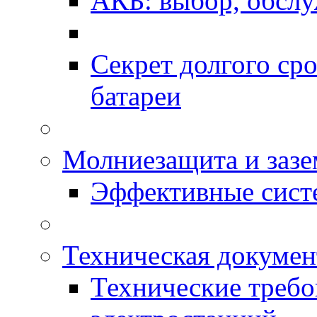
АКБ: выбор, обслу
Секрет долгого ср
батареи
Молниезащита и зазе
Эффективные сис
Техническая докумен
Технические требо