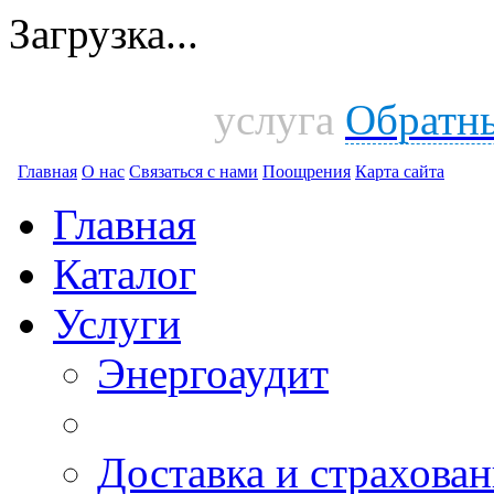
Загрузка...
услуга
Обратн
Главная
О нас
Связаться с нами
Поощрения
Карта сайта
Главная
Каталог
Услуги
Энергоаудит
Доставка и страхован