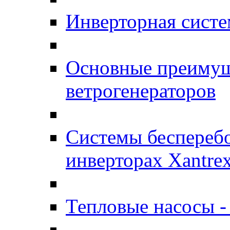
Инверторная систе
Основные преимущ
ветрогенераторов
Системы бесперебо
инверторах Xantre
Тепловые насосы -