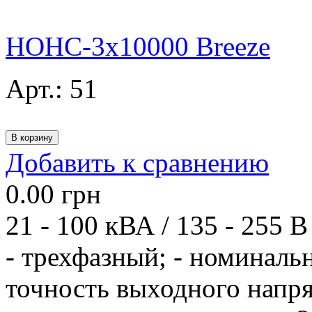
НОНС-3x10000 Breeze
Арт.:
51
Добавить к сравнению
0.00
грн
21 - 100 кВА / 135 - 255 В
- трехфазный; - номиналь
точность выходного напря