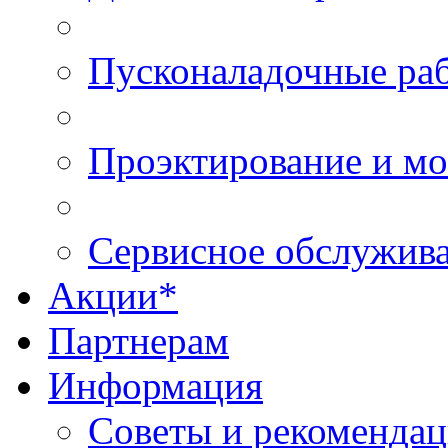
Пусконаладочные ра
Проэктирование и м
Сервисное обслужив
Акции*
Партнерам
Информация
Советы и рекоменда