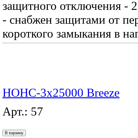
защитного отключения - 27
- снабжен защитами от пе
короткого замыкания в наг
НОНС-3x25000 Breeze
Арт.:
57