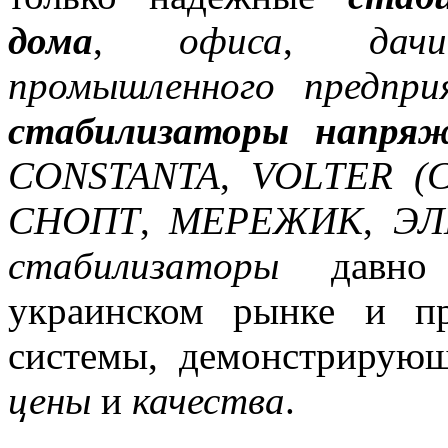
дома
,
офиса
,
дачи
промышленного предпри
стабилизаторы напряж
CONSTANTA
,
VOLTER (
СНОПТ
,
МЕРЕЖИК
,
ЭЛ
стабилизаторы
давно з
украинском рынке и п
системы, демонстрирую
цены
и
качества
.