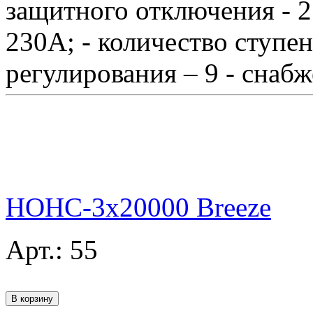
защитного отключения - 27
230А; - количество ступе
регулирования – 9 - снаб
НОНС-3x20000 Breeze
Арт.:
55