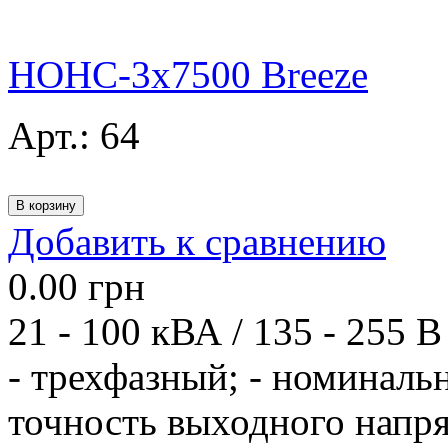
НОНС-3x7500 Breeze
Арт.:
64
Добавить к сравнению
0.00
грн
21 - 100 кВА / 135 - 255 В
- трехфазный; - номиналь
точность выходного напря