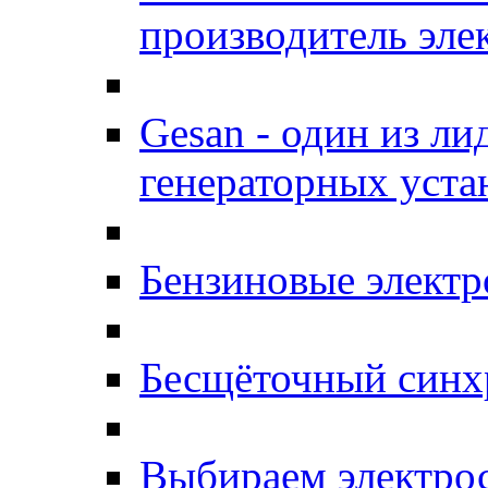
производитель эле
Gesan - один из л
генераторных уста
Бензиновые элект
Бесщёточный синх
Выбираем электро