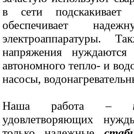
в сети подскакива
обеспечивает надеж
электроаппаратуры. Т
напряжения нуждаются
автономного тепло- и вод
насосы, водонагревательн
Наша работа –
удовлетворяющих нужд
только надежные
стаб