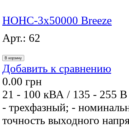
НОНС-3x50000 Breeze
Арт.:
62
Добавить к сравнению
0.00
грн
21 - 100 кВА / 135 - 255 В
- трехфазный; - номиналь
точность выходного напря