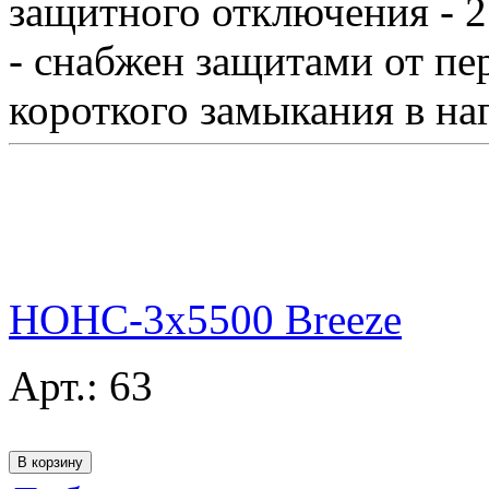
защитного отключения - 27
- снабжен защитами от пе
короткого замыкания в наг
НОНС-3x5500 Breeze
Арт.:
63