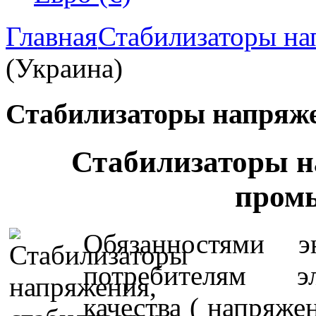
Главная
Стабилизаторы на
(Украина)
Стабилизаторы напряж
Стабилизаторы н
пром
Обязанностями э
потребителям эл
качества ( напряже