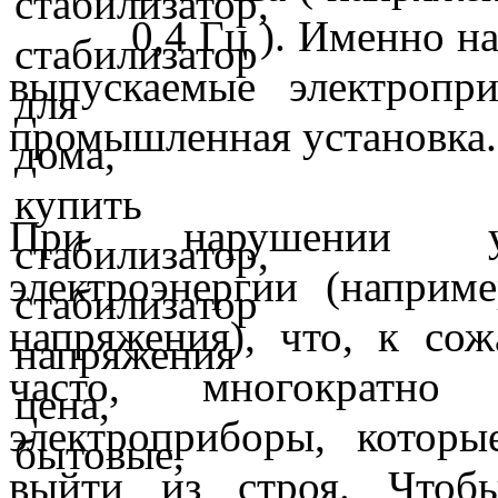
0,4 Гц ). Именно н
выпускаемые электропр
промышленная установка.
При нарушении уст
электроэнергии (наприме
напряжения), что, к сож
часто, многократно
электроприборы, которы
выйти из строя. Чтоб