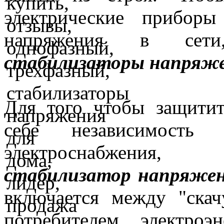
электрические прибор
напряжения в сети
стабилизаторы напряж
Для того чтобы защитит
себе независимость 
электроснабжения,
стабилизатор напряже
включается между "ска
потребителем электроэ