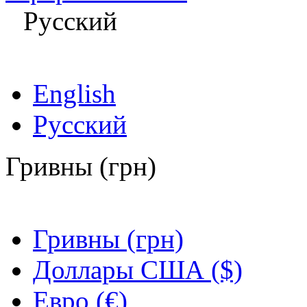
Русский
English
Русский
Гривны (грн)
Гривны (грн)
Доллары США ($)
Евро (€)