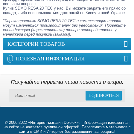
все ваши вопросы.
Купив SDMO RESA 20 TEC у нас, Вы можете забрать его прямо со
склада, либо воспользоваться доставкой по Киеву и всей Украине.
*Характеристики SDMO RESA 20 TEC и комплектация товара
могут изменяться производителем без уведомления. Проверьте
спецификацию (характеристики) товара непосредственно у
менеджера перед покупкой (заказом).
КАТЕГОРИИ ТОВАРОВ
ПОЛЕЗНАЯ ИНФОРМАЦИЯ
Получайте первыми наши новости и акции:
ПОДПИСАТЬСЯ
© 2006-2022 «Интернет-магазин Dizelek». Информация изложенная
на сайте не является публичной офертой. Перепечатка материалов с
сайта в СМИ и Интернет без разрешения запрещена!