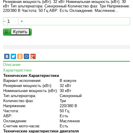
Резервная мощность (кВт): 32 кВт Номинальная мощность (кВт): 30
кВт Тип альтернатора: Синхронный Количество фаз: Три Напряжение:
220/380 В Частота: 50 Гц АВР: Есть Охлаждение: Маслянное...
−
+
Описание
Характеристики
Технические Характеристики
Вариант исполнения:
В кожухе
Резервная мощность (кВт):
32 кВт
Номинальная мощность (кВт):
30 кВт
Тип альтернатора:
Синхронный
Количество фаз:
Три
Напряжение:
220/380 В
Частота:
50 Гц
АВР:
Есть
Охлаждение:
Маслянное
Счетчик мото-часов:
Есть
Технические характеристики двигателя