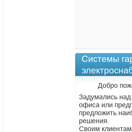
Системы га
электросна
Добро пож
Задумались над
офиса или пред
предложить наи
решения.
Своим клиентам