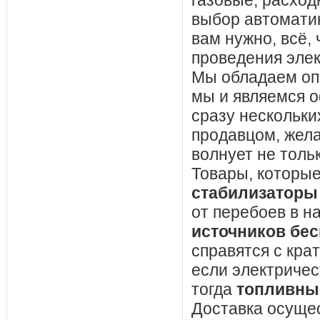
выбор автоматик
вам нужно, всё,
проведения эле
Мы обладаем оп
мы и являемся 
сразу нескольки
продавцом, жел
волнует не толь
Товары, которые
стабилизаторы
от перебоев в н
источников бе
справятся с кра
если электричес
тогда
топливны
Доставка осущес