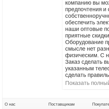
компанию вы мо
предпочтения и 
собственноручно
обеспечить эле
наши оптовые по
приятные скидки
Оборудование пр
смысле нет раз
физическим. С н
Заказ сделать в
указанным телеф
сделать правил
Показать полный
О нас
Поставщикам
Покупат