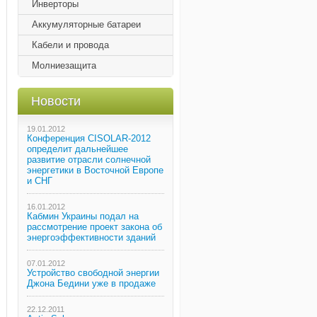
Инверторы
Аккумуляторные батареи
Кабели и провода
Молниезащита
Новости
19.01.2012
Конференция CISOLAR-2012
определит дальнейшее
развитие отрасли солнечной
энергетики в Восточной Европе
и СНГ
16.01.2012
Кабмин Украины подал на
рассмотрение проект закона об
энергоэффективности зданий
07.01.2012
Устройство свободной энергии
Джона Бедини уже в продаже
22.12.2011