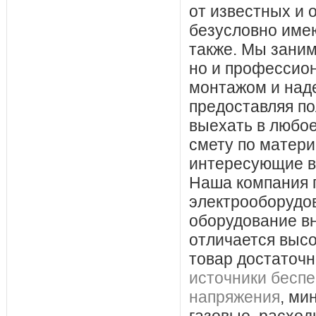
от известных и 
безусловно име
также. Мы заним
но и профессио
монтажом и над
предоставляя по
выехать в любое
смету по матери
интересующие в
Наша компания 
электрооборудов
оборудование вн
отличается высо
товар достаточн
источники беспе
напряжения
, ми
газовые, расход