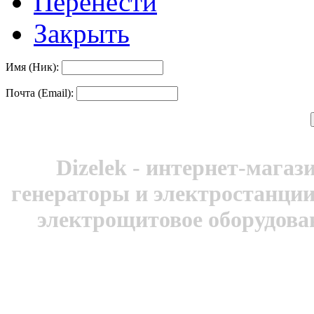
Перенести
Закрыть
Имя (Ник):
Почта (Email):
Dizelek - интернет-магаз
генераторы и электростанци
электрощитовое оборудован