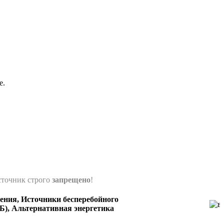
е.
сточник строго
запрещено
!
ения, Источники бесперебойного
Б), Альтернативная энергетика