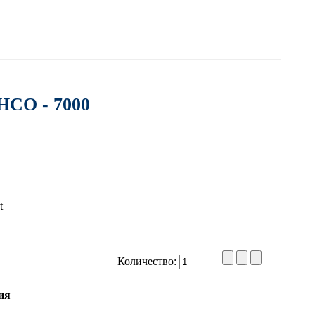
CO - 7000
Количество:
ия