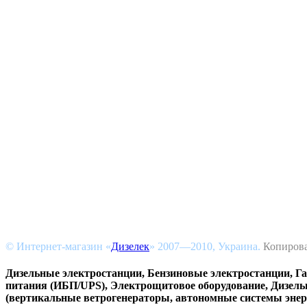
© Интернет-магазин «
Дизелек
» 2007—2010, Украина.
Копирова
Дизельные электростанции, Бензиновые электростанции, Г
питания (ИБП/UPS), Электрощитовое оборудование, Дизель
(вертикальные ветрогенераторы, автономные системы эне