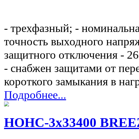
- трехфазный; - номинальна
точность выходного напряж
защитного отключения - 261
- снабжен защитами от пер
короткого замыкания в наг
Подробнее...
НОНС-3x33400 BREE