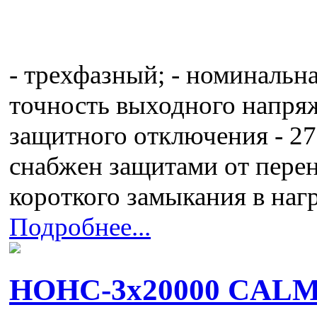
- трехфазный; - номинальна
точность выходного напряж
защитного отключения - 270
снабжен защитами от перен
короткого замыкания в наг
Подробнее...
НОНС-3x20000 CAL