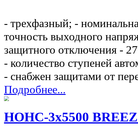
- трехфазный; - номинальн
точность выходного напряж
защитного отключения - 279
- количество ступеней авто
- снабжен защитами от пе
Подробнее...
НОНС-3x5500 BREE