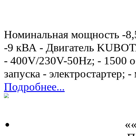
Номинальная мощность -8
-9 кВА - Двигатель KUBOT
- 400V/230V-50Hz; - 1500 об
запуска - электростартер; 
Подробнее...
««