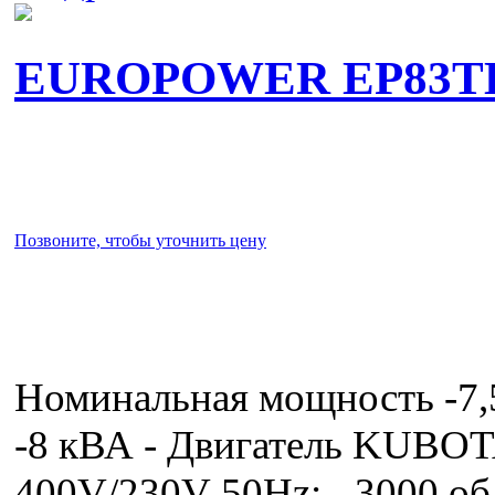
EUROPOWER EP83T
Позвоните, чтобы уточнить цену
Номинальная мощность -7
-8 кВА - Двигатель KUBOTA
400V/230V-50Hz; - 3000 об./