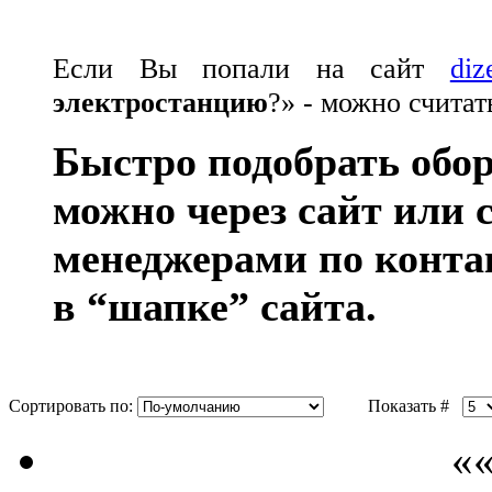
Если Вы попали на сайт
diz
электростанцию
?» - можно счита
Быстро подобрать обо
можно через сайт или
менеджерами по конт
в “шапке” сайта.
Сортировать по:
Показать #
««