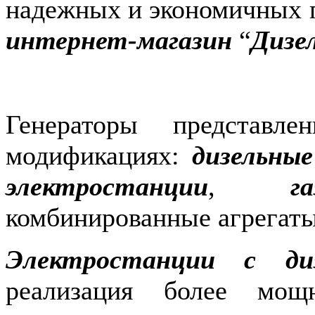
надежных и экономичных г
интернет-магазин
“
Дизе
Генераторы представ
модификациях:
дизельны
электростанции
,
г
комбинированные агрегаты
Электростанции с ди
реализация более мощ