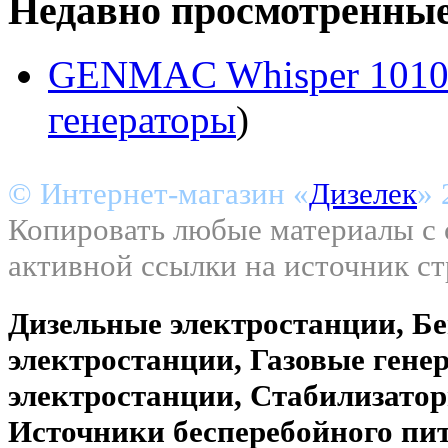
Недавно просмотренны
GENMAC Whisper 1010
генераторы
)
© Интернет-магазин «
Дизелек
» 
Копировать любые материалы с с
активной ссылки на источник с
Дизельные электростанции, Б
электростанции, Газовые гене
электростанции, Стабилизато
Источники бесперебойного пи