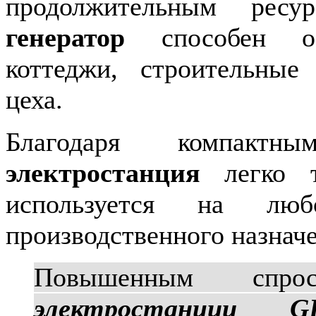
продолжительным ре
генератор
способен обе
коттеджи, строительные
цеха.
Благодаря компакт
электростанция
легко тр
используется на лю
производственного назначе
Повышенным спр
электростанции G