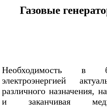
Газовые генерат
Необходимость в бе
электроэнергией акту
различного назначения, н
и заканчивая меди