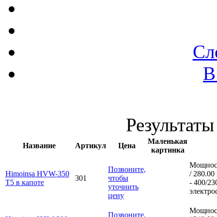
Сл
В
Результаты 
Маленькая
Название
Артикул
Цена
картинка
Мощност
Позвоните,
Himoinsa HVW-350
/ 280.0
301
чтобы
T5 в капоте
- 400/23
уточнить
электро
цену
Мощност
Позвоните,