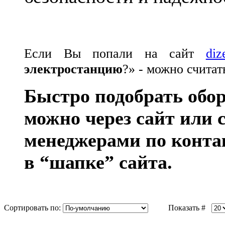
Если Вы попали на сайт
diz
электростанцию
?» - можно счита
Быстро подобрать обо
можно через сайт или
менеджерами по конт
в “шапке” сайта.
Сортировать по:
Показать #