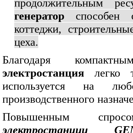
продолжительным р
генератор
способен об
коттеджи, строительны
цеха.
Благодаря компакт
электростанция
легко тр
используется на лю
производственного назначе
Повышенным спро
электростанции GE