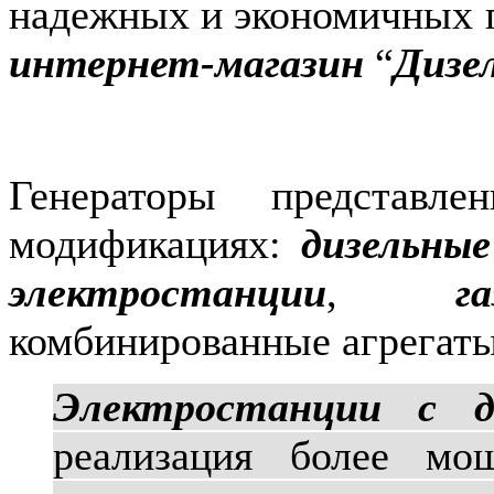
надежных и экономичных г
интернет-магазин
“
Дизе
Генераторы представ
модификациях:
дизельны
электростанции
,
г
комбинированные агрегаты
Электростанции с д
реализация более мо