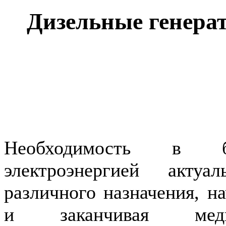
Дизельные генера
Необходимость в бе
электроэнергией акту
различного назначения, н
и заканчивая меди