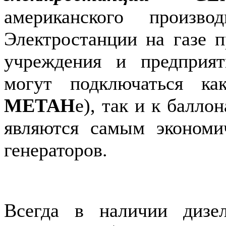
американского произво
Электростанции на газе п
учреждения и предприя
могут подключаться ка
МЕТАН
е), так и к балло
являются самым эконом
генераторов.
Всегда в наличии дизе