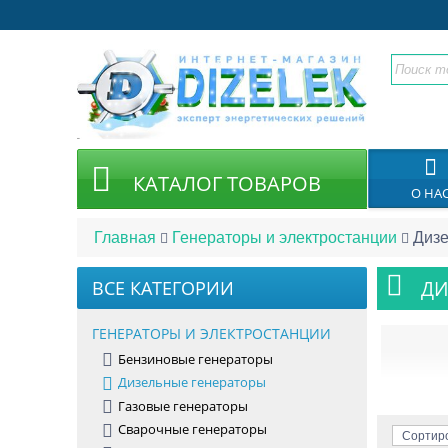
КАТАЛОГ ТОВАРОВ
О НА
Главная
Генераторы и электростанции
Дизе
ВСЕ КАТЕГОРИИ
ДИ
ГЕНЕРАТОРЫ И ЭЛЕКТРОСТАНЦИИ
Бензиновые генераторы
Дизельные генераторы
Газовые генераторы
Стремит
Сварочные генераторы
Сортиро
электро