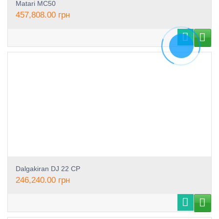
Matari MC50
457,808.00
грн
Dalgakiran DJ 22 CP
246,240.00
грн