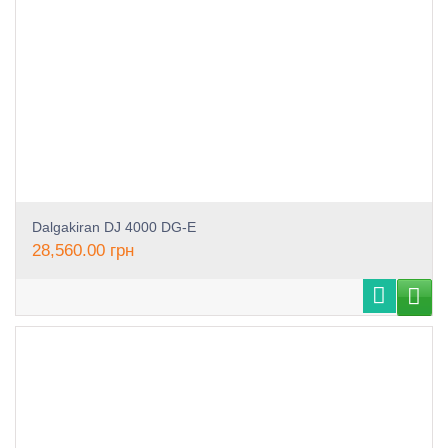
Dalgakiran DJ 4000 DG-E
28,560.00
грн