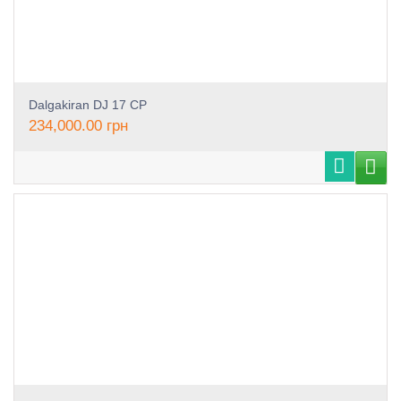
Dalgakiran DJ 17 CP
234,000.00
грн