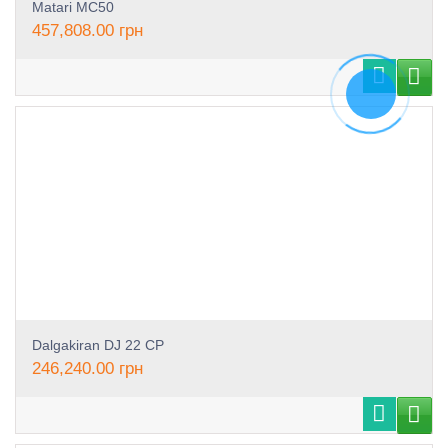
Matari MC50
457,808.00
грн
Dalgakiran DJ 22 CP
246,240.00
грн