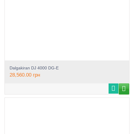
Dalgakiran DJ 4000 DG-E
28,560.00
грн