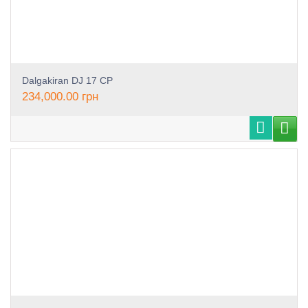
Dalgakiran DJ 17 CP
234,000.00
грн