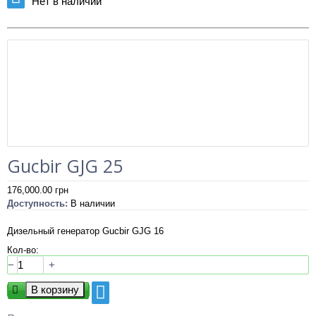
Нет в наличии
Gucbir GJG 25
176,000.00
грн
Доступность:
В наличии
Дизельный генератор Gucbir GJG 16
Кол-во:
−
+