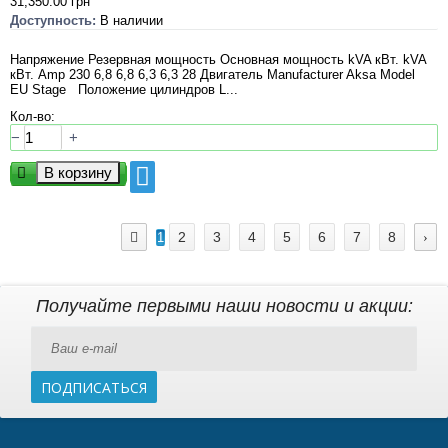
31,350.00
грн
Доступность:
В наличии
Напряжение Резервная мощность Основная мощность kVA кВт. kVA
кВт. Amp 230 6,8 6,8 6,3 6,3 28 Двигатель Manufacturer Aksa Model
EU Stage Положение цилиндров L...
Кол-во:
−
+
2
3
4
5
6
7
8
1
Получайте первыми наши новости и акции:
ПОДПИСАТЬСЯ