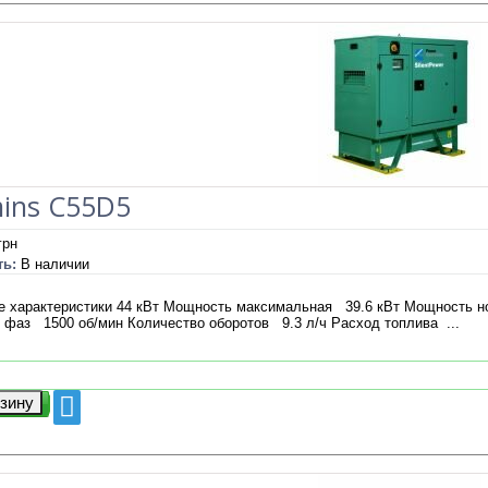
ins С55D5
грн
ть:
В наличии
е характеристики 44 кВт Мощность максимальная 39.6 кВт Мощность
 фаз 1500 об/мин Количество оборотов 9.3 л/ч Расход топлива ...