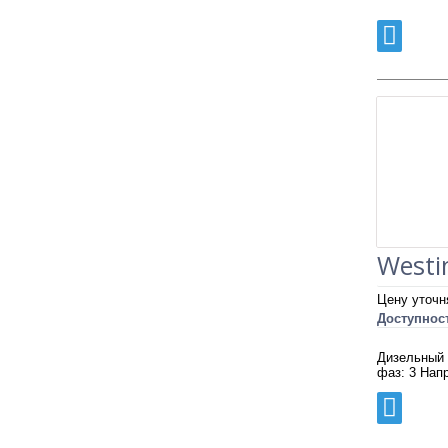
Westi
Цену уточн
Доступнос
Дизельный 
фаз: 3 Нап