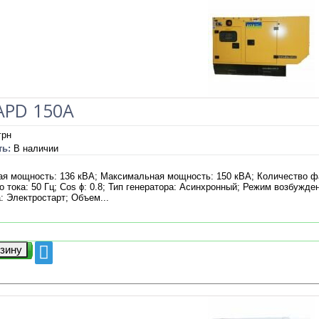
APD 150A
грн
ть:
В наличии
я мощность: 136 кВА; Максимальная мощность: 150 кВА; Количество фа
о тока: 50 Гц; Cos ɸ: 0.8; Тип генератора: Асинхронный; Режим возбужде
: Электростарт; Объем...