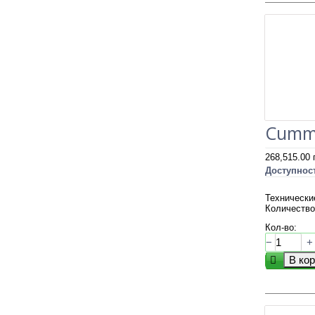
Cumm
268,515.00
Доступнос
Технически
Количество
Кол-во:
−
+