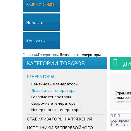
Акции и скидки
Новости
Контакты
Главная
Генераторы
Дизельные генераторы
КАТЕГОРИИ ТОВАРОВ
ДИ
ГЕНЕРАТОРЫ
Бензиновые генераторы
Дизельные генераторы
Стремит
Газовые генераторы
электро
электрос
Сварочные генераторы
дизельны
Инверторные генераторы
Совреме
СТАБИЛИЗАТОРЫ НАПРЯЖЕНИЯ
немалог
Сортироват
полноцен
12 На стра
ИСТОЧНИКИ БЕСПЕРЕБОЙНОГО
обратить