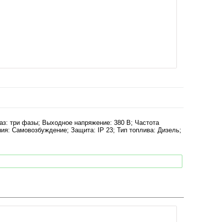
з: три фазы; Выходное напряжение: 380 В; Частота
ния: Самовозбуждение; Защита: IP 23; Тип топлива: Дизель;