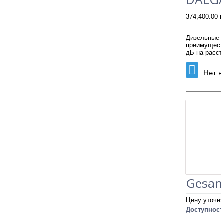
374,400.00
Дизельные
преимущест
дБ на расст
Нет 
Gesan
Цену уточн
Доступнос