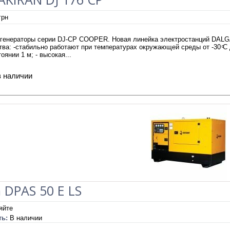
грн
 генераторы серии DJ-CP COOPER. Новая линейка электростанций DA
ва: -стабильно работают при температурах окружающей среды от -30 ͦС д
оянии 1 м; - высокая...
в наличии
 DPAS 50 E LS
яйте
ть:
В наличии