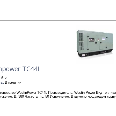
npower TC44L
яйте
ть:
В наличии
генератор WestinPower TC44L Производитель: Westin Power Вид топлива
ряжение, В: 380 Частота, Гц: 50 Исполнение: В шумопоглощающем корпу