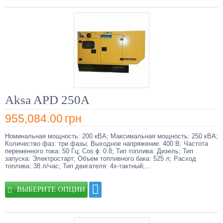
Aksa APD 250A
955,084.00
грн
Номинальная мощность: 200 кВА; Максимальная мощность: 250 кВА;
Количество фаз: три фазы; Выходное напряжение: 400 В; Частота
переменного тока: 50 Гц; Cos ɸ: 0.8; Тип топлива: Дизель; Тип
запуска: Электростарт; Объем топливного бака: 525 л; Расход
топлива: 38 л/час; Тип двигателя: 4х-тактный;...
ВЫБЕРИТЕ ОПЦИИ