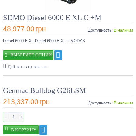
SDMO Diesel 6000 E XL C +M
48,977.00
грн
Доступность:
В наличии
Diesel 6000 E-XL Diesel 6000 E-XL + MODYS
ВЫБЕРИТЕ ОПЦИИ
Добавить к сравнению
Genmac Bulldog G26LSM
213,337.00
грн
Доступность:
В наличии
−
+