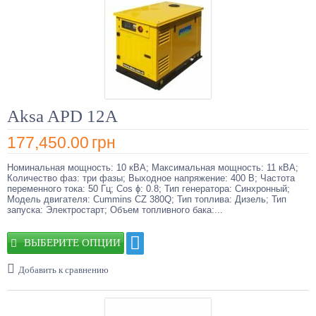
Aksa APD 12A
177,450.00
грн
Номинальная мощность: 10 кВА; Максимальная мощность: 11 кВА;
Количество фаз: три фазы; Выходное напряжение: 400 В; Частота
переменного тока: 50 Гц; Cos ɸ: 0.8; Тип генератора: Синхронный;
Модель двигателя: Cummins CZ 380Q; Тип топлива: Дизель; Тип
запуска: Электростарт; Объем топливного бака:...
ВЫБЕРИТЕ ОПЦИИ
Добавить к сравнению