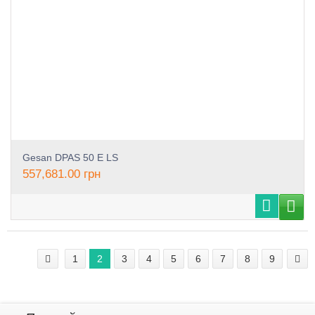
Gesan DPAS 50 E LS
557,681.00
грн
1
2
3
4
5
6
7
8
9