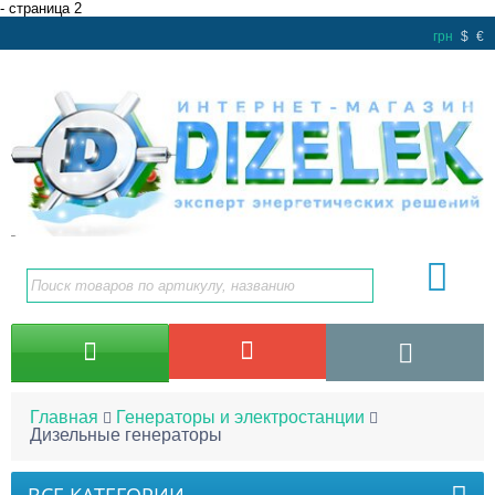
- страница 2
грн
$
€
Главная
Генераторы и электростанции
Дизельные генераторы
ВСЕ КАТЕГОРИИ