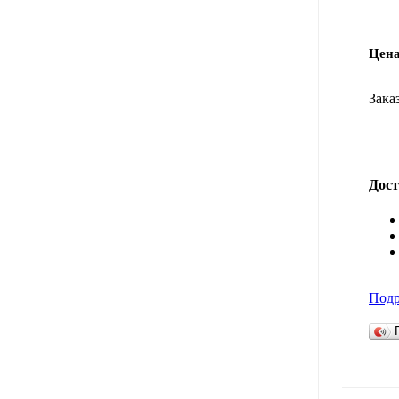
Цена
Зака
Дост
Под